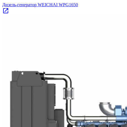
Дизель-генератор WEICHAI WPG1650