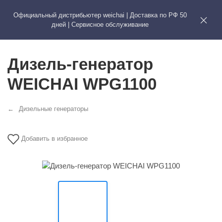
Официальный дистрибьютер weichai | Доставка по РФ 50
WEICHAI
ЗАПЧА
дней | Сервисное обслуживание
Дизель-генератор
WEICHAI WPG1100
Дизельные генераторы
Добавить в избранное